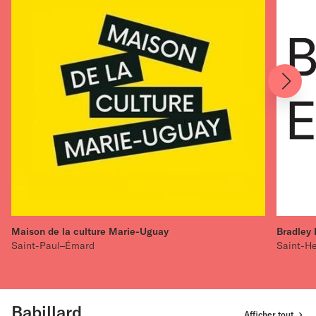
Maison de la culture Marie-Uguay
Bradley 
Saint-Paul–Émard
Saint-He
Babillard
Afficher tout