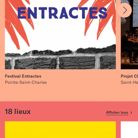
Festival Entractes
Projet C
Pointe-Saint-Charles
Saint-He
18
lieux
Afficher tous