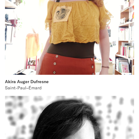
Akira Auger Dufresne
Saint-Paul–Émard