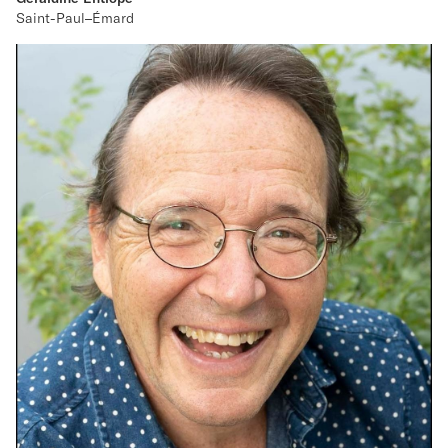
Saint-Paul–Émard