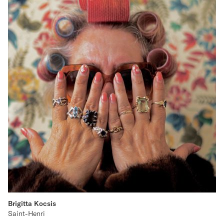
Brigitta Kocsis
Saint-Henri