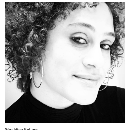
Géraldine Entiope