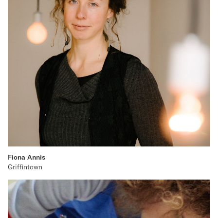
Fiona Annis
Griffintown