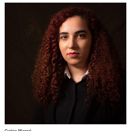
Cyrine Mansri