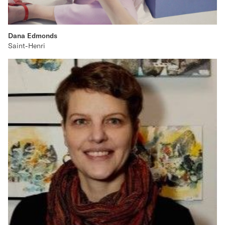
Dana Edmonds
Saint-Henri