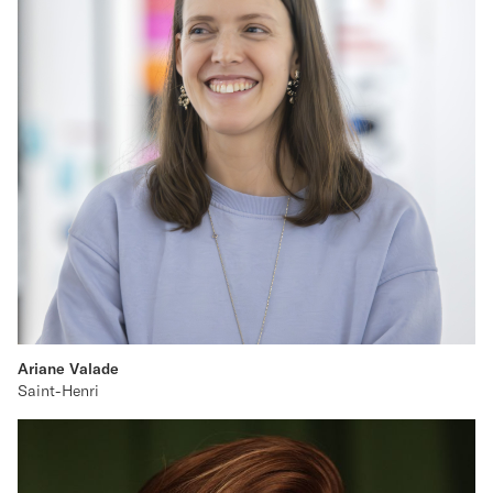
Ariane Valade
Saint-Henri