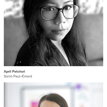
April Petchsri
Saint-Paul–Émard