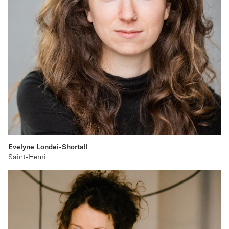
Evelyne Londei-Shortall
Saint-Henri