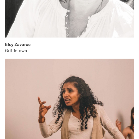
Elsy Zavarce
Griffintown