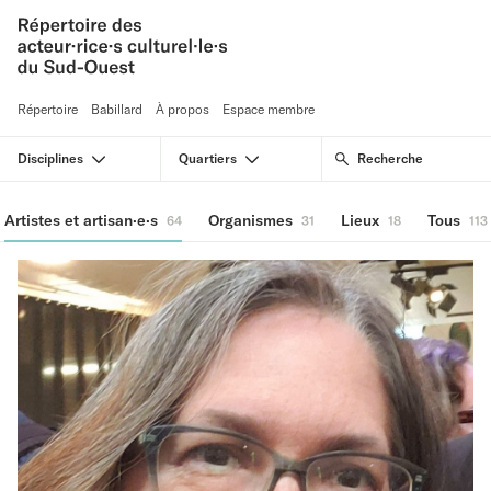
Répertoire
Babillard
À propos
Espace membre
Disciplines
Quartiers
Artistes et artisan·e·s
Organismes
Lieux
Tous
64
31
18
113