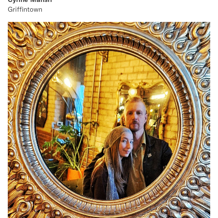
Griffintown