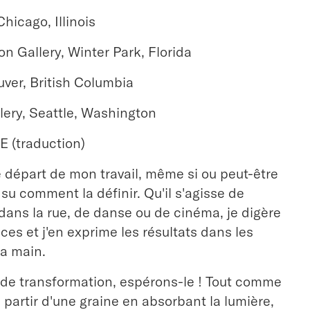
hicago, Illinois
n Gallery, Winter Park, Florida
ver, British Columbia
llery, Seattle, Washington
(traduction)
de départ de mon travail, même si ou peut-être
 su comment la définir. Qu'il s'agisse de
 dans la rue, de danse ou de cinéma, je digère
ces et j'en exprime les résultats dans les
la main.
 de transformation, espérons-le ! Tout comme
 partir d'une graine en absorbant la lumière,