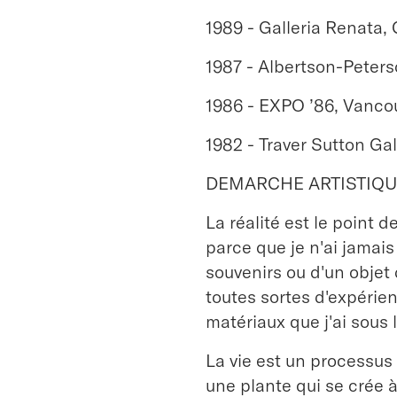
1989 - Galleria Renata, C
1987 - Albertson-Peterso
1986 - EXPO ’86, Vancou
1982 - Traver Sutton Ga
DEMARCHE ARTISTIQUE 
La réalité est le point 
parce que je n'ai jamais
souvenirs ou d'un objet
toutes sortes d'expérien
matériaux que j'ai sous 
La vie est un processus
une plante qui se crée à