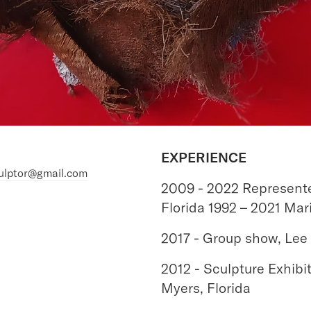
EXPERIENCE
culptor@gmail.com
2009 - 2022 Represente
Florida 1992 – 2021 Mar
2017 - Group show, Lee C
2012 - Sculpture Exhibit
Myers, Florida