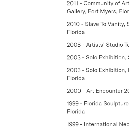
2011 - Community of Arti
Gallery, Fort Myers, Flo
2010 - Slave To Vanity,
Florida
2008 - Artists’ Studio 
2003 - Solo Exhibition,
2003 - Solo Exhibition, 
Florida
2000 - Art Encounter 20
1999 - Florida Sculptur
Florida
1999 - International Ne