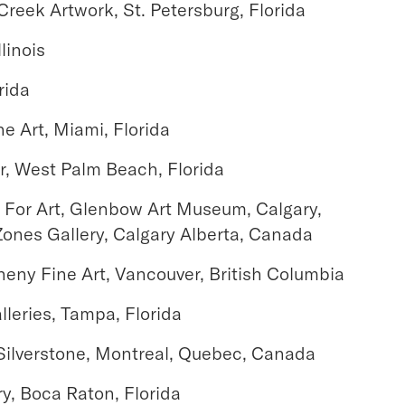
Creek Artwork, St. Petersburg, Florida
linois
rida
e Art, Miami, Florida
r, West Palm Beach, Florida
 For Art, Glenbow Art Museum, Calgary,
ones Gallery, Calgary Alberta, Canada
oheny Fine Art, Vancouver, British Columbia
lleries, Tampa, Florida
 Silverstone, Montreal, Quebec, Canada
ry, Boca Raton, Florida