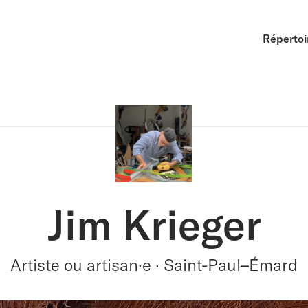
Répertoi
Jim Krieger
Artiste ou artisan·e · Saint-Paul–Émard