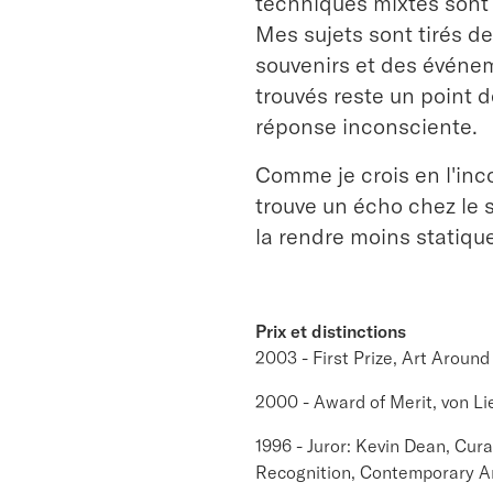
techniques mixtes sont l
Mes sujets sont tirés de 
souvenirs et des événeme
trouvés reste un point 
réponse inconsciente.
Comme je crois en l'inco
trouve un écho chez le sp
la rendre moins statique
Prix et distinctions
2003 - First Prize, Art Around
2000 - Award of Merit, von Lie
1996 - Juror: Kevin Dean, Cur
Recognition, Contemporary A