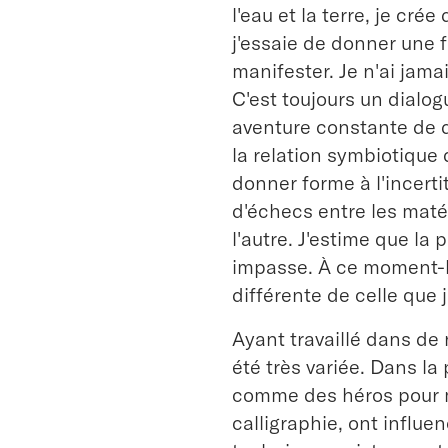
l'eau et la terre, je cré
j'essaie de donner une 
manifester. Je n'ai jama
C'est toujours un dialo
aventure constante de
la relation symbiotique q
donner forme à l'incert
d'échecs entre les mat
l'autre. J'estime que la
impasse. À ce moment-là
différente de celle que 
Ayant travaillé dans de
été très variée. Dans la
comme des héros pour mo
calligraphie, ont influe