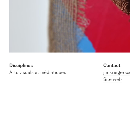
Disciplines
Contact
Arts visuels et médiatiques
jimkriegers
Site web