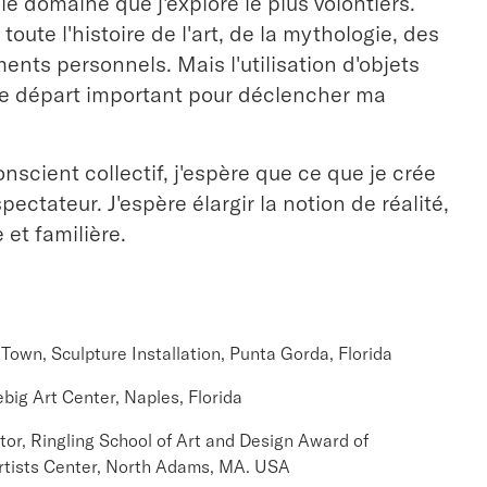
e domaine que j'explore le plus volontiers.
toute l'histoire de l'art, de la mythologie, des
nts personnels. Mais l'utilisation d'objets
de départ important pour déclencher ma
nscient collectif, j'espère que ce que je crée
ectateur. J'espère élargir la notion de réalité,
 et familière.
 Town, Sculpture Installation, Punta Gorda, Florida
big Art Center, Naples, Florida
ator, Ringling School of Art and Design Award of
rtists Center, North Adams, MA. USA