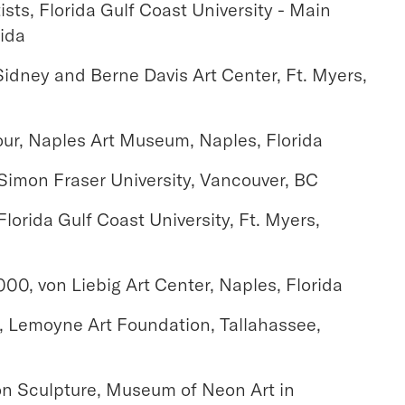
sts, Florida Gulf Coast University - Main
rida
 Sidney and Berne Davis Art Center, Ft. Myers,
Tour, Naples Art Museum, Naples, Florida
 Simon Fraser University, Vancouver, BC
Florida Gulf Coast University, Ft. Myers,
00, von Liebig Art Center, Naples, Florida
e, Lemoyne Art Foundation, Tallahassee,
on Sculpture, Museum of Neon Art in