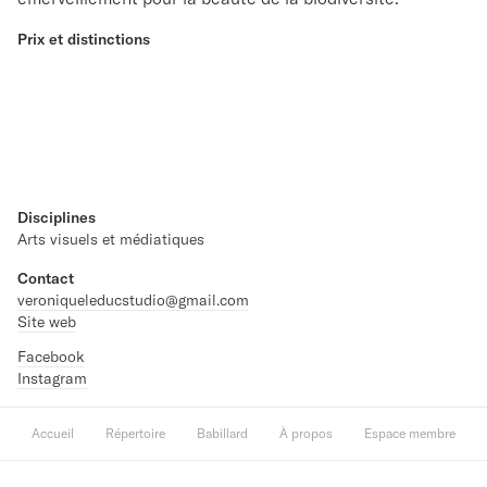
Prix et distinctions
Disciplines
Arts visuels et médiatiques
Contact
veroniqueleducstudio@gmail.com
Site web
Facebook
Instagram
Accueil
Répertoire
Babillard
À propos
Espace membre