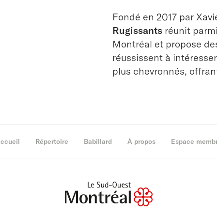
Fondé en 2017 par Xavi
Rugissants
réunit parmi
Montréal et propose des
réussissent à intéresse
plus chevronnés, offra
ccueil
Répertoire
Babillard
À propos
Espace memb