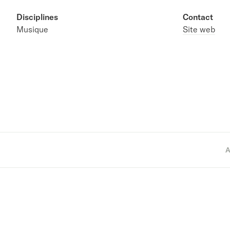
Disciplines
Contact
Musique
Site web
A