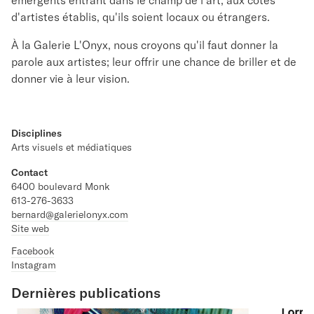
émergents entrant dans le champ de l'art, aux côtés
d'artistes établis, qu'ils soient locaux ou étrangers.
À la Galerie L'Onyx, nous croyons qu'il faut donner la
parole aux artistes; leur offrir une chance de briller et de
donner vie à leur vision.
Disciplines
Arts visuels et médiatiques
Contact
6400 boulevard Monk
613-276-3633
bernard@galerielonyx.com
Site web
Facebook
Instagram
Dernières publications