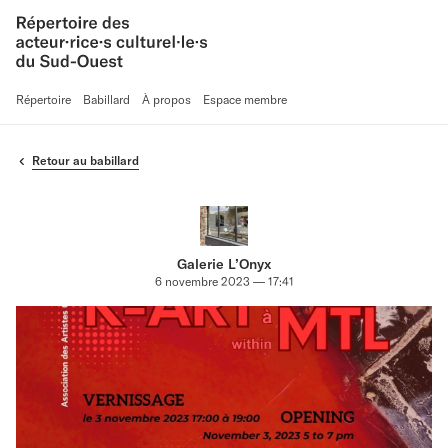
Répertoire
Babillard
À propos
Espace membre
Retour au babillard
Galerie L’Onyx
6 novembre 2023 — 17:41