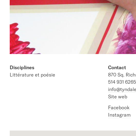
Disciplines
Contact
Littérature et poésie
870 Sq. Ric
514 931 6265
info@tyndal
Site web
Facebook
Instagram