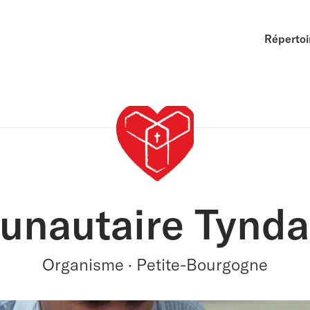
Répertoi
nautaire Tynda
Organisme · Petite-Bourgogne