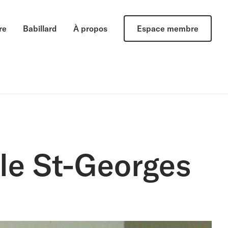
re
Babillard
À propos
Espace membre
le St-Georges