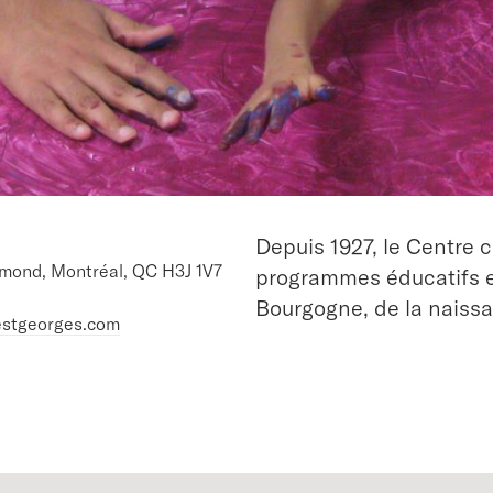
Depuis 1927, le Centre
hmond, Montréal, QC H3J 1V7
programmes éducatifs et
Bourgogne, de la naissan
estgeorges.com