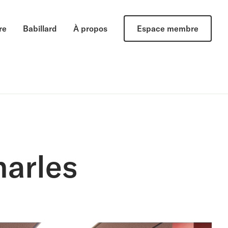
re
Babillard
À propos
Espace membre
harles