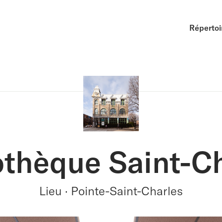
Répertoi
othèque Saint-C
Lieu · Pointe-Saint-Charles