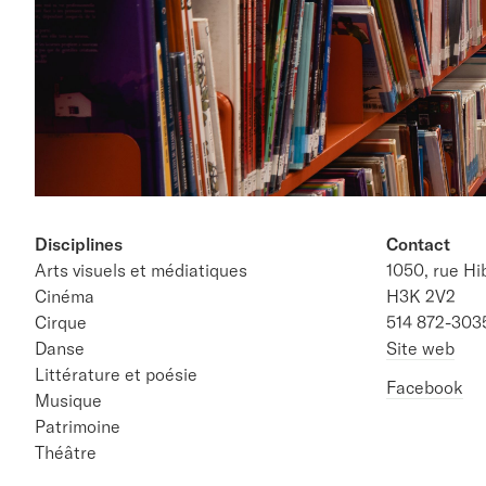
Disciplines
Contact
Arts visuels et médiatiques
1050, rue Hi
Cinéma
H3K 2V2
Cirque
514 872-303
Danse
Site web
Littérature et poésie
Facebook
Musique
Patrimoine
Théâtre