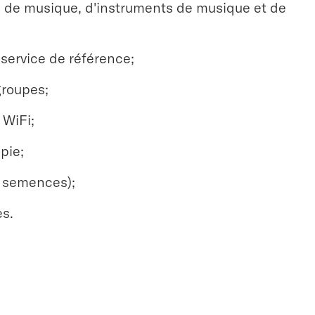
ms, de musique, d'instruments de musique et de
 service de référence;
groupes;
 WiFi;
pie;
e semences);
s.