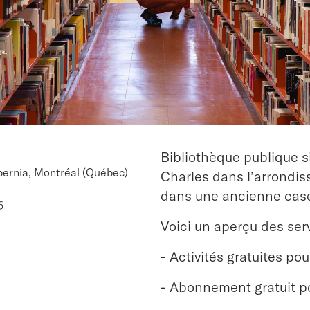
Bibliothèque publique s
bernia, Montréal (Québec)
Charles dans l’arrondi
dans une ancienne cas
5
Voici un aperçu des serv
- Activités gratuites pou
- Abonnement gratuit po